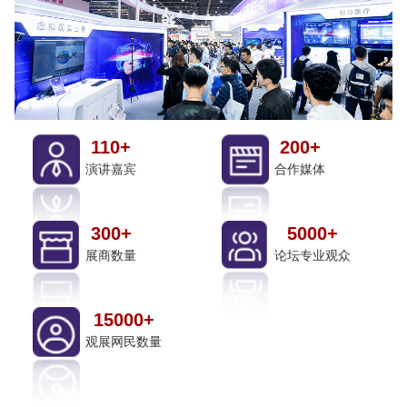
110+
200+
演讲嘉宾
合作媒体
300+
5000+
展商数量
论坛专业观众
15000+
观展网民数量