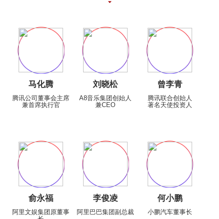
马化腾
刘晓松
曾李青
腾讯公司董事会主席
A8音乐集团创始人
腾讯联合创始人
兼首席执行官
兼CEO
著名天使投资人
俞永福
李俊凌
何小鹏
阿里文娱集团原董事
阿里巴巴集团副总裁
小鹏汽车董事长
长